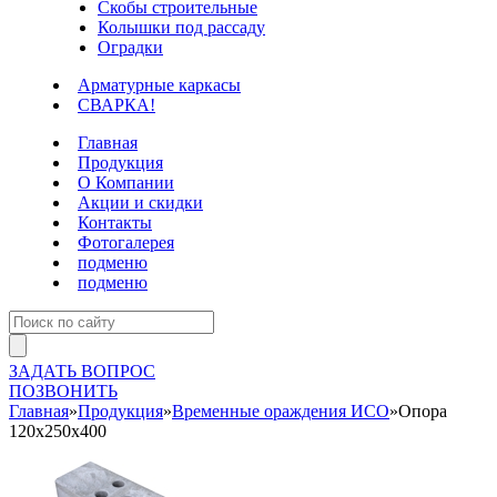
Скобы строительные
Колышки под рассаду
Оградки
Арматурные каркасы
СВАРКА!
Главная
Продукция
О Компании
Акции и скидки
Контакты
Фотогалерея
подменю
подменю
ЗАДАТЬ ВОПРОС
ПОЗВОНИТЬ
Главная
»
Продукция
»
Временные ораждения ИСО
»
Опора
120х250х400