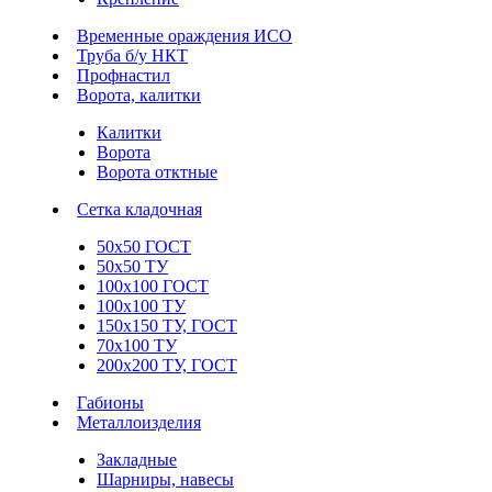
Временные ораждения ИСО
Труба б/у НКТ
Профнастил
Ворота, калитки
Калитки
Ворота
Ворота отктные
Сетка кладочная
50х50 ГОСТ
50х50 ТУ
100х100 ГОСТ
100х100 ТУ
150х150 ТУ, ГОСТ
70х100 ТУ
200х200 ТУ, ГОСТ
Габионы
Металлоизделия
Закладные
Шарниры, навесы