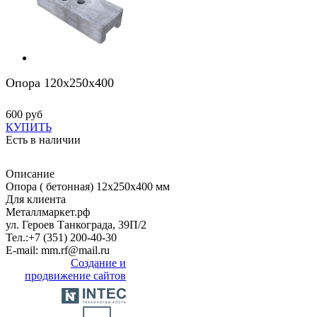
Опора 120х250х400
600 руб
КУПИТЬ
Есть в наличии
Описание
Опора ( бетонная) 12х250х400 мм
Для клиента
Металлмаркет.рф
ул. Героев Танкограда, 39П/2
Тел.:
+7 (351) 200-40-30
E-mail:
mm.rf@mail.ru
Создание и
продвижение сайтов