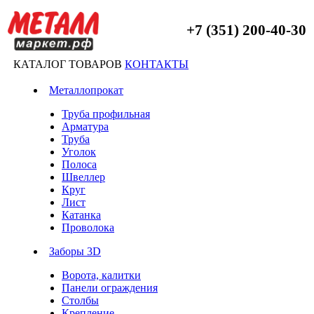
+7 (351) 200-40-30
КАТАЛОГ ТОВАРОВ
КОНТАКТЫ
Металлопрокат
Труба профильная
Арматура
Труба
Уголок
Полоса
Швеллер
Круг
Лист
Катанка
Проволока
Заборы 3D
Ворота, калитки
Панели ограждения
Столбы
Крепление