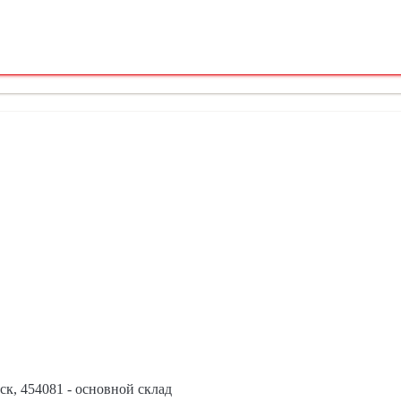
ск
,
454081 - основной склад