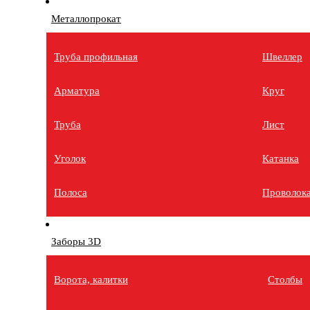
Металлопрокат
Труба профильная
Швеллер
Арматура
Круг
Труба
Лист
Уголок
Катанка
Полоса
Проволок
Заборы 3D
Ворота, калитки
Столбы