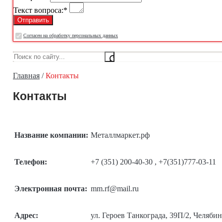
Текст вопроса:
*
Cогласен на обработку персональных данных
Главная
/
Контакты
Контакты
Название компании:
Металлмаркет.рф
Телефон:
+7 (351) 200-40-30 , +7(351)777-03-11
Электронная почта:
mm.rf@mail.ru
Адрес:
ул. Героев Танкограда, 39П/2
,
Челябин