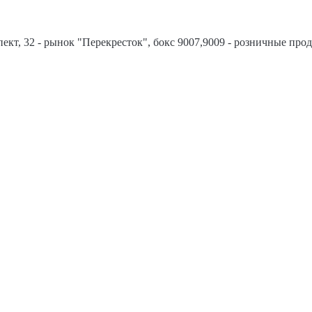
спект, 32 - рынок "Перекресток", бокс 9007,9009 - розничные про