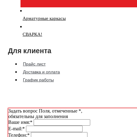
Арматурные каркасы
СВАРКА!
Для клиента
Прайс лист
Доставка и оплата
График работы
Задать вопрос
Поля, отмеченные
*
,
обязательны для заполнения
Ваше имя:
*
E-mail:
*
Телефон:
*