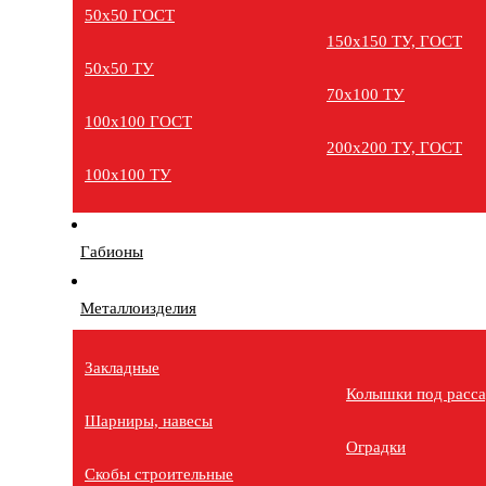
50х50 ГОСТ
150х150 ТУ, ГОСТ
50х50 ТУ
70х100 ТУ
100х100 ГОСТ
200х200 ТУ, ГОСТ
100х100 ТУ
Габионы
Металлоизделия
Закладные
Колышки под расс
Шарниры, навесы
Оградки
Скобы строительные