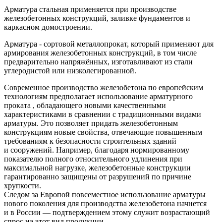
Арматура стальная применяется при производстве
железобетонных конструкций, заливке фундаментов и
каркасном домостроении.
Арматура - сортовой металлопрокат, который применяют для
армирования железобетонных конструкций, в том числе
предварительно напряжённых, изготавливают из стали
углеродистой или низколегированной.
Современное производство железобетона по европейским
технологиям предполагает использование арматурного
проката , обладающего новыми качественными
характеристиками в сравнении с традиционными видами
арматуры. Это позволяет придать железобетонным
конструкциям новые свойства, отвечающие повышенным
требованиям к безопасности строительных зданий
и сооружений. Например, благодаря нормированному
показателю полного относительного удлинения при
максимальной нагрузке, железобетонные конструкции
гарантированно защищены от разрушений по причине
хрупкости.
Следом за Европой повсеместное использование арматуры
нового поколения для производства железобетона начнется
и в России — подтверждением этому служит возрастающий
спрос на этот вид продукции.