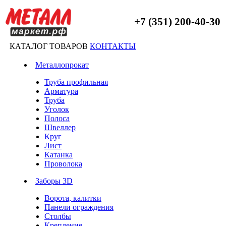
+7 (351) 200-40-30
КАТАЛОГ ТОВАРОВ
КОНТАКТЫ
Металлопрокат
Труба профильная
Арматура
Труба
Уголок
Полоса
Швеллер
Круг
Лист
Катанка
Проволока
Заборы 3D
Ворота, калитки
Панели ограждения
Столбы
Крепление