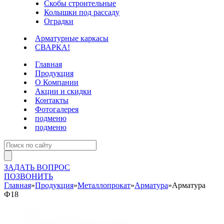
Скобы строительные
Колышки под рассаду
Оградки
Арматурные каркасы
СВАРКА!
Главная
Продукция
О Компании
Акции и скидки
Контакты
Фотогалерея
подменю
подменю
ЗАДАТЬ ВОПРОС
ПОЗВОНИТЬ
Главная
»
Продукция
»
Металлопрокат
»
Арматура
»
Арматура
Ф18