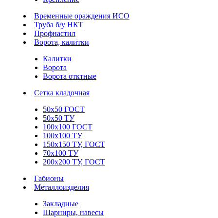
Временные ораждения ИСО
Труба б/у НКТ
Профнастил
Ворота, калитки
Калитки
Ворота
Ворота отктные
Сетка кладочная
50х50 ГОСТ
50х50 ТУ
100х100 ГОСТ
100х100 ТУ
150х150 ТУ, ГОСТ
70х100 ТУ
200х200 ТУ, ГОСТ
Габионы
Металлоизделия
Закладные
Шарниры, навесы