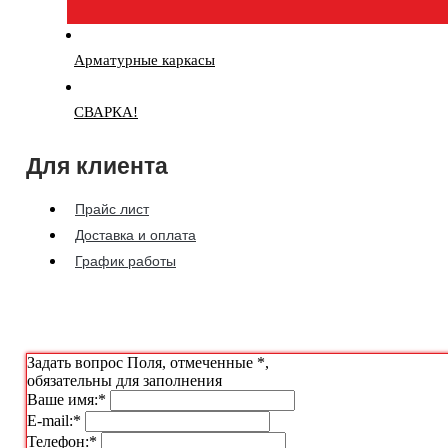
Арматурные каркасы
СВАРКА!
Для клиента
Прайс лист
Доставка и оплата
График работы
Задать вопрос
Поля, отмеченные
*
,
обязательны для заполнения
Ваше имя:
*
E-mail:
*
Телефон:
*