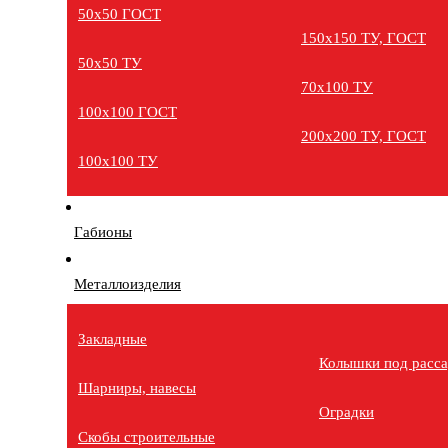
50х50 ГОСТ
150х150 ТУ, ГОСТ
50х50 ТУ
70х100 ТУ
100х100 ГОСТ
200х200 ТУ, ГОСТ
100х100 ТУ
Габионы
Металлоизделия
Закладные
Колышки под расс
Шарниры, навесы
Оградки
Скобы строительные