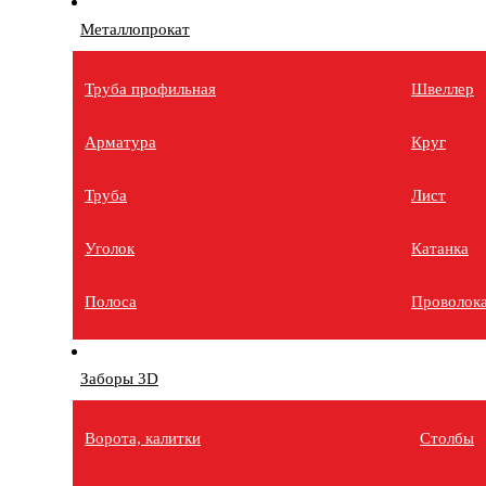
Металлопрокат
Труба профильная
Швеллер
Арматура
Круг
Труба
Лист
Уголок
Катанка
Полоса
Проволок
Заборы 3D
Ворота, калитки
Столбы