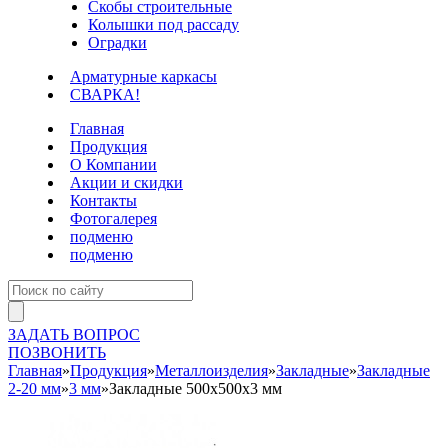
Скобы строительные
Колышки под рассаду
Оградки
Арматурные каркасы
СВАРКА!
Главная
Продукция
О Компании
Акции и скидки
Контакты
Фотогалерея
подменю
подменю
ЗАДАТЬ ВОПРОС
ПОЗВОНИТЬ
Главная
»
Продукция
»
Металлоизделия
»
Закладные
»
Закладные
2-20 мм
»
3 мм
»
Закладные 500х500х3 мм