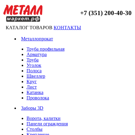
+7 (351) 200-40-30
КАТАЛОГ ТОВАРОВ
КОНТАКТЫ
Металлопрокат
Труба профильная
Арматура
Труба
Уголок
Полоса
Швеллер
Круг
Лист
Катанка
Проволока
Заборы 3D
Ворота, калитки
Панели ограждения
Столбы
Крепление