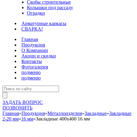
Скобы строительные
Колышки под рассаду
Оградки
Арматурные каркасы
СВАРКА!
Главная
Продукция
О Компании
Акции и скидки
Контакты
Фотогалерея
подменю
подменю
ЗАДАТЬ ВОПРОС
ПОЗВОНИТЬ
Главная
»
Продукция
»
Металлоизделия
»
Закладные
»
Закладные
2-20 мм
»
16 мм
»
Закладные 400х400 16 мм