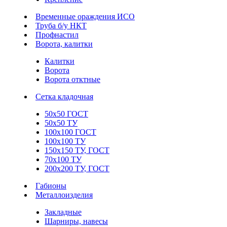
Временные ораждения ИСО
Труба б/у НКТ
Профнастил
Ворота, калитки
Калитки
Ворота
Ворота отктные
Сетка кладочная
50х50 ГОСТ
50х50 ТУ
100х100 ГОСТ
100х100 ТУ
150х150 ТУ, ГОСТ
70х100 ТУ
200х200 ТУ, ГОСТ
Габионы
Металлоизделия
Закладные
Шарниры, навесы