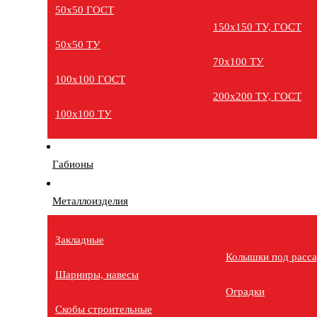
50х50 ГОСТ
150х150 ТУ, ГОСТ
50х50 ТУ
70х100 ТУ
100х100 ГОСТ
200х200 ТУ, ГОСТ
100х100 ТУ
Габионы
Металлоизделия
Закладные
Колышки под расс
Шарниры, навесы
Оградки
Скобы строительные