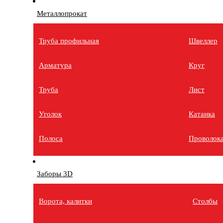
Металлопрокат
Труба профильная
Швеллер
Арматура
Круг
Труба
Лист
Уголок
Катанка
Полоса
Проволок
Заборы 3D
Ворота, калитки
Столбы