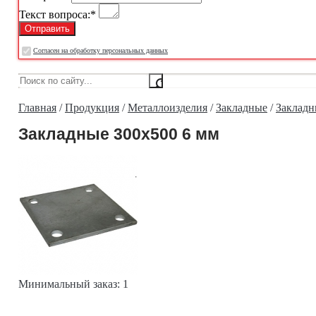
Текст вопроса:
*
Cогласен на обработку персональных данных
Главная
/
Продукция
/
Металлоизделия
/
Закладные
/
Закладн
Закладные 300х500 6 мм
Минимальный заказ:
1