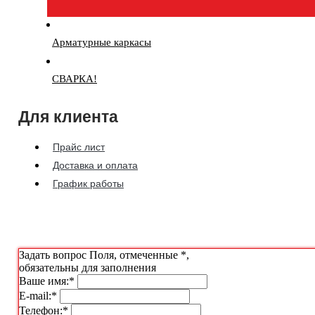
Арматурные каркасы
СВАРКА!
Для клиента
Прайс лист
Доставка и оплата
График работы
Задать вопрос
Поля, отмеченные
*
,
обязательны для заполнения
Ваше имя:
*
E-mail:
*
Телефон:
*