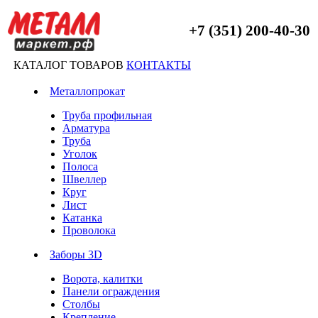
+7 (351) 200-40-30
КАТАЛОГ ТОВАРОВ
КОНТАКТЫ
Металлопрокат
Труба профильная
Арматура
Труба
Уголок
Полоса
Швеллер
Круг
Лист
Катанка
Проволока
Заборы 3D
Ворота, калитки
Панели ограждения
Столбы
Крепление