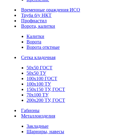
Временные ораждения ИСО
Труба б/у НКТ
Профнастил
Ворота, калитки
Калитки
Ворота
Ворота отктные
Сетка кладочная
50х50 ГОСТ
50х50 ТУ
100х100 ГОСТ
100х100 ТУ
150х150 ТУ, ГОСТ
70х100 ТУ
200х200 ТУ, ГОСТ
Габионы
Металлоизделия
Закладные
Шарниры, навесы