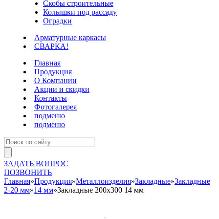
Скобы строительные
Колышки под рассаду
Оградки
Арматурные каркасы
СВАРКА!
Главная
Продукция
О Компании
Акции и скидки
Контакты
Фотогалерея
подменю
подменю
ЗАДАТЬ ВОПРОС
ПОЗВОНИТЬ
Главная
»
Продукция
»
Металлоизделия
»
Закладные
»
Закладные
2-20 мм
»
14 мм
»
Закладные 200х300 14 мм