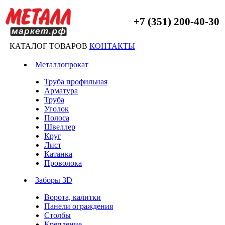
+7 (351) 200-40-30
КАТАЛОГ ТОВАРОВ
КОНТАКТЫ
Металлопрокат
Труба профильная
Арматура
Труба
Уголок
Полоса
Швеллер
Круг
Лист
Катанка
Проволока
Заборы 3D
Ворота, калитки
Панели ограждения
Столбы
Крепление