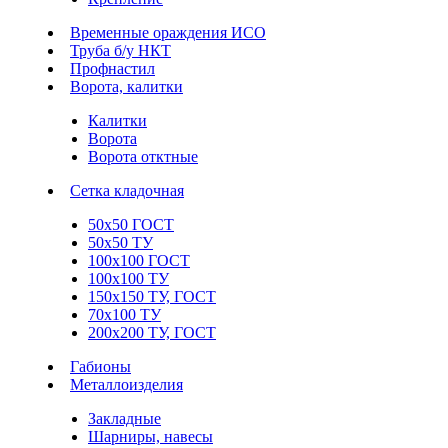
Временные ораждения ИСО
Труба б/у НКТ
Профнастил
Ворота, калитки
Калитки
Ворота
Ворота отктные
Сетка кладочная
50х50 ГОСТ
50х50 ТУ
100х100 ГОСТ
100х100 ТУ
150х150 ТУ, ГОСТ
70х100 ТУ
200х200 ТУ, ГОСТ
Габионы
Металлоизделия
Закладные
Шарниры, навесы