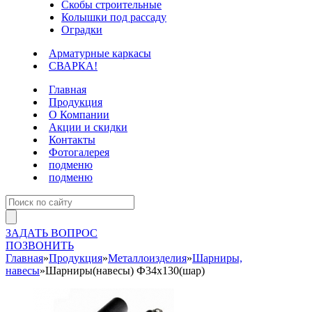
Скобы строительные
Колышки под рассаду
Оградки
Арматурные каркасы
СВАРКА!
Главная
Продукция
О Компании
Акции и скидки
Контакты
Фотогалерея
подменю
подменю
ЗАДАТЬ ВОПРОС
ПОЗВОНИТЬ
Главная
»
Продукция
»
Металлоизделия
»
Шарниры,
навесы
»
Шарниры(навесы) Ф34х130(шар)