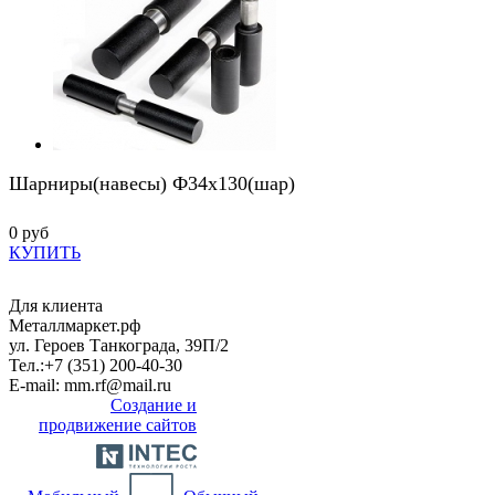
Шарниры(навесы) Ф34х130(шар)
0 руб
КУПИТЬ
Для клиента
Металлмаркет.рф
ул. Героев Танкограда, 39П/2
Тел.:
+7 (351) 200-40-30
E-mail:
mm.rf@mail.ru
Создание и
продвижение сайтов