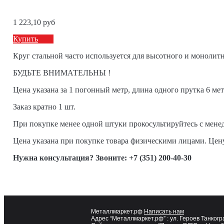
1 223,10 руб
Купить
Круг стальной часто используется для высотного и монолит
БУДЬТЕ ВНИМАТЕЛЬНЫ !
Цена указана за 1 погонный метр, длина одного прутка 6 мет
Заказ кратно 1 шт.
При покупке менее одной штуки прокосультируйтесь с мене
Цена указана при покупке товара физическими лицами. Цен
Нужна консультация? Звоните: +7 (351) 200-40-30
Металлмаркет.рф
Написать нам
Адрес “Металлмаркет.рф” :
ул. Героев Танкогр