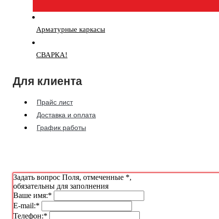
Арматурные каркасы
СВАРКА!
Для клиента
Прайс лист
Доставка и оплата
График работы
Задать вопрос
Поля, отмеченные
*
,
обязательны для заполнения
Ваше имя:
*
E-mail:
*
Телефон:
*