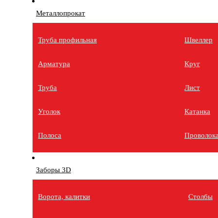
Металлопрокат
Труба профильная
Швеллер
Арматура
Круг
Труба
Лист
Уголок
Катанка
Полоса
Проволок
Заборы 3D
Ворота, калитки
Столбы