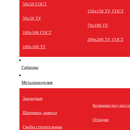
50х50 ГОСТ
150х150 ТУ, ГОСТ
50х50 ТУ
70х100 ТУ
100х100 ГОСТ
200х200 ТУ, ГОСТ
100х100 ТУ
Габионы
Металлоизделия
Закладные
Колышки под расс
Шарниры, навесы
Оградки
Скобы строительные