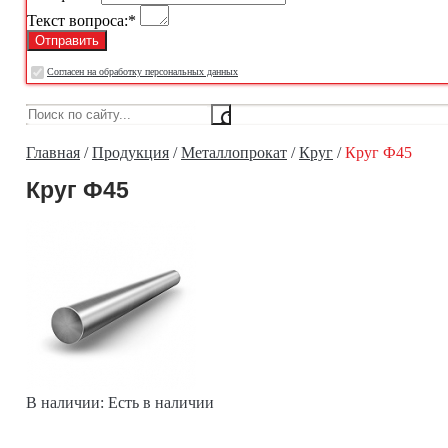
Текст вопроса:
*
Cогласен на обработку персональных данных
Главная
/
Продукция
/
Металлопрокат
/
Круг
/
Круг Ф45
Круг Ф45
В наличии:
Есть в наличии