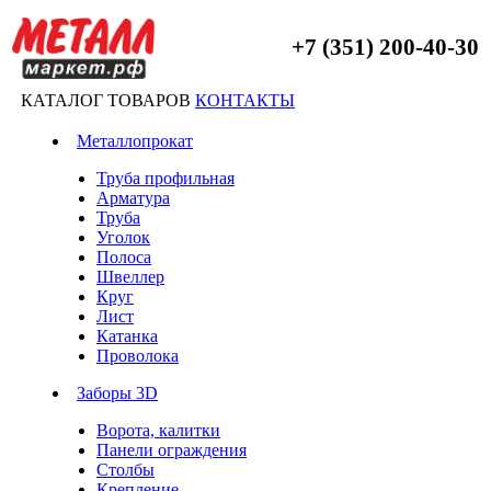
+7 (351) 200-40-30
КАТАЛОГ ТОВАРОВ
КОНТАКТЫ
Металлопрокат
Труба профильная
Арматура
Труба
Уголок
Полоса
Швеллер
Круг
Лист
Катанка
Проволока
Заборы 3D
Ворота, калитки
Панели ограждения
Столбы
Крепление