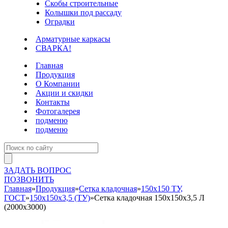
Скобы строительные
Колышки под рассаду
Оградки
Арматурные каркасы
СВАРКА!
Главная
Продукция
О Компании
Акции и скидки
Контакты
Фотогалерея
подменю
подменю
ЗАДАТЬ ВОПРОС
ПОЗВОНИТЬ
Главная
»
Продукция
»
Сетка кладочная
»
150х150 ТУ,
ГОСТ
»
150х150х3,5 (ТУ)
»
Сетка кладочная 150х150х3,5 Л
(2000х3000)