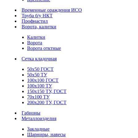
Временные ораждения ИСО
Труба б/у НКТ
Профнастил
Ворота, калитки
Калитки
Ворота
Ворота отктные
Сетка кладочная
50х50 ГОСТ
50х50 ТУ
100х100 ГОСТ
100х100 ТУ
150х150 ТУ, ГОСТ
70х100 ТУ
200х200 ТУ, ГОСТ
Габионы
Металлоизделия
Закладные
Шарниры, навесы