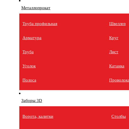
Металлопрокат
Труба профильная
Швеллер
Арматура
Круг
Труба
Лист
Уголок
Катанка
Полоса
Проволок
Заборы 3D
Ворота, калитки
Столбы