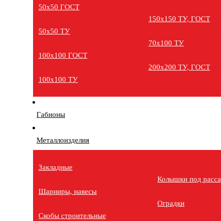
50х50 ГОСТ
150х150 ТУ, ГОСТ
50х50 ТУ
70х100 ТУ
100х100 ГОСТ
200х200 ТУ, ГОСТ
100х100 ТУ
Габионы
Металлоизделия
Закладные
Колышки под расс
Шарниры, навесы
Оградки
Скобы строительные