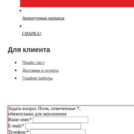
Арматурные каркасы
СВАРКА!
Для клиента
Прайс лист
Доставка и оплата
График работы
Задать вопрос
Поля, отмеченные
*
,
обязательны для заполнения
Ваше имя:
*
E-mail:
*
Телефон:
*